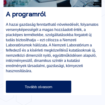
A programról
A hazai gazdaság fenntartható növekedését, folyamatos
versenyképességét a magas hozzáadott érték, a
piacképes termékekbe, szolgáltatásokba forgatott új
tudás biztosíthatja – ezt célozza a Nemzeti
Laboratóriumok hálózata. A Nemzeti Laboratórium a
felfedező és a kísérleti megközelítésű kutatásoknak új,
nemzetközi dimenziót nyitó, együttműködésen alapuló,
intézményesülő, dinamikus színtér a kutatási
eredmények társadalmi, gazdasági, környezeti
hasznosítására.
Tovább olvasom