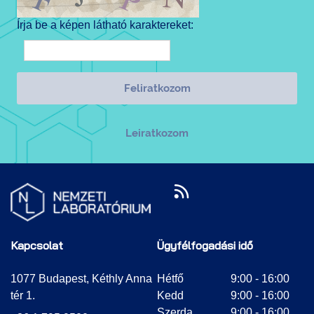
Írja be a képen látható karaktereket:
Kapcsolat
Ügyfélfogadási idő
1077 Budapest, Kéthly Anna
Hétfő
9:00 - 16:00
tér 1.
Kedd
9:00 - 16:00
Szerda
9:00 - 16:00