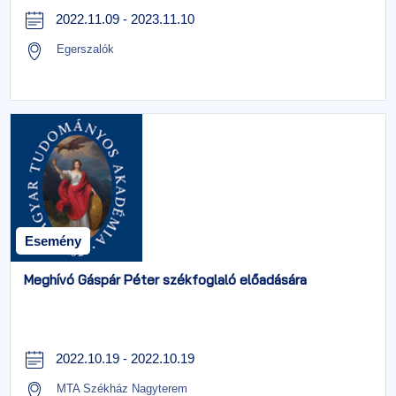
2022.11.09
-
2023.11.10
Egerszalók
Esemény
Meghívó Gáspár Péter székfoglaló előadására
2022.10.19
-
2022.10.19
MTA Székház Nagyterem