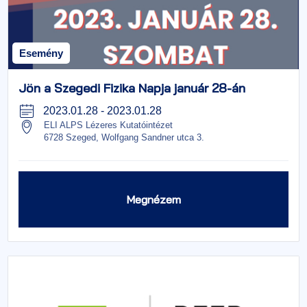
Esemény
Jön a Szegedi Fizika Napja január 28-án
2023.01.28
-
2023.01.28
ELI ALPS Lézeres Kutatóintézet
6728 Szeged, Wolfgang Sandner utca 3.
Megnézem