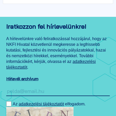
Iratkozzon fel hírlevelünkre!
A hírlevelünkre való feliratkozással hozzájárul, hogy az
NKFI Hivatal közvetlenül megkeresse a legfrissebb
kutatási, fejlesztési és innovációs pályázatokkal, hazai
és nemzetközi hírekkel, eseményekkel. További
információkért, kérjük, olvassa el az
adatkezelési
tájékoztatót
.
Hírlevél archívum
Az
adatkezelési tájékoztatót
elfogadom.