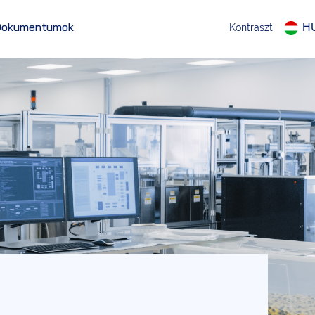
Dokumentumok
H
Kontraszt