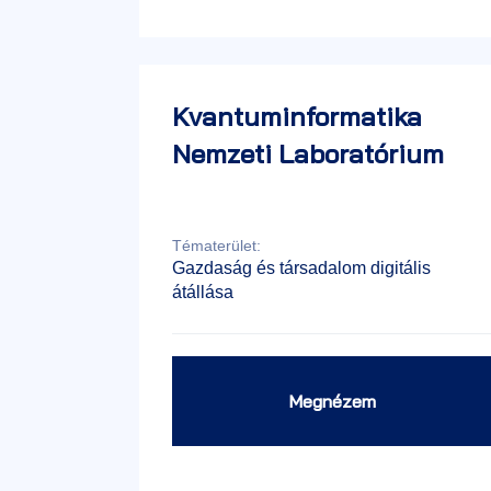
Kvantuminformatika
Nemzeti Laboratórium
Tématerület:
Gazdaság és társadalom digitális
átállása
Megnézem