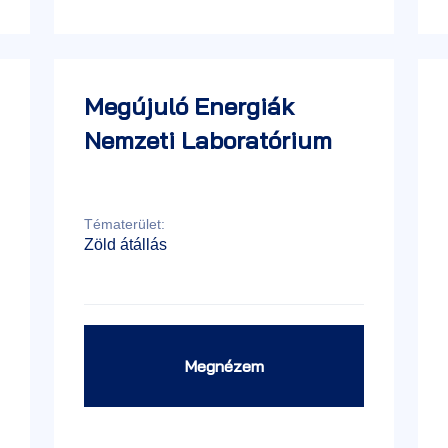
Megújuló Energiák
Nemzeti Laboratórium
Tématerület:
Zöld átállás
Megnézem