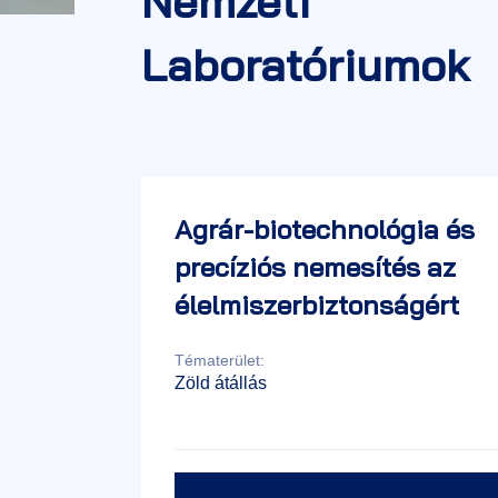
Nemzeti
Laboratóriumok
Agrár-biotechnológia és
precíziós nemesítés az
élelmiszerbiztonságért
Nemzeti Laboratórium
Tématerület:
Zöld átállás