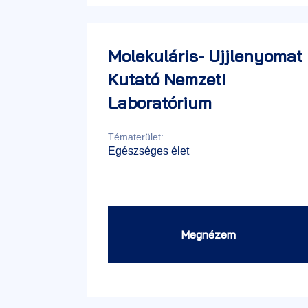
Molekuláris- Ujjlenyomat
Kutató Nemzeti
Laboratórium
Tématerület:
Egészséges élet
Megnézem