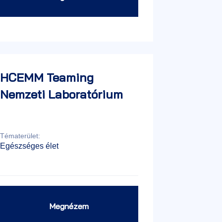
HCEMM Teaming
Nemzeti Laboratórium
Tématerület:
Egészséges élet
Megnézem