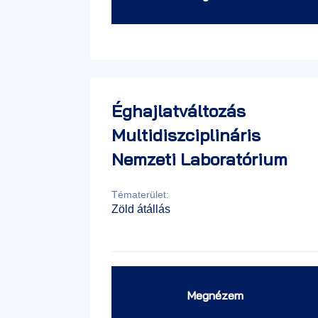
Éghajlatváltozás
Multidiszciplináris
Nemzeti Laboratórium
Tématerület:
Zöld átállás
Megnézem