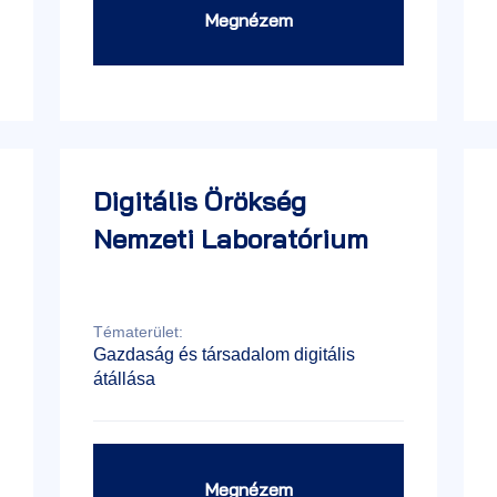
Megnézem
Digitális Örökség
Nemzeti Laboratórium
Tématerület:
Gazdaság és társadalom digitális
átállása
Megnézem