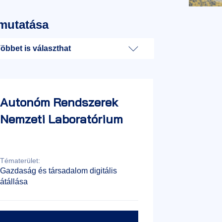
mutatása
öbbet is választhat
Autonóm Rendszerek
Nemzeti Laboratórium
Tématerület:
Gazdaság és társadalom digitális
átállása