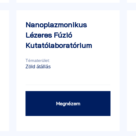
Nanoplazmonikus
Lézeres Fúzió
Kutatólaboratórium
Tématerület:
Zöld átállás
Megnézem