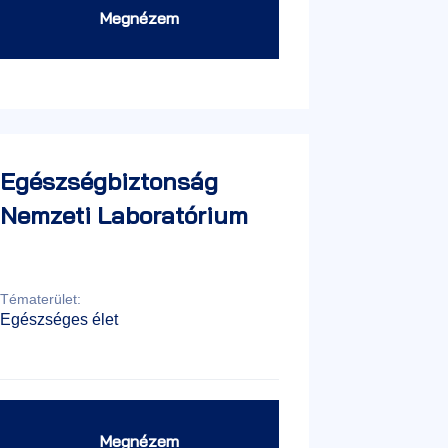
Megnézem
Egészségbiztonság
Nemzeti Laboratórium
Tématerület:
Egészséges élet
Megnézem