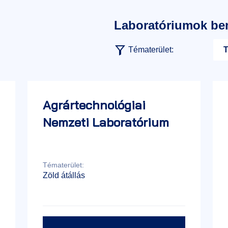
Laboratóriumok be
T
Tématerület:
Agrártechnológiai
Nemzeti Laboratórium
Tématerület:
Zöld átállás