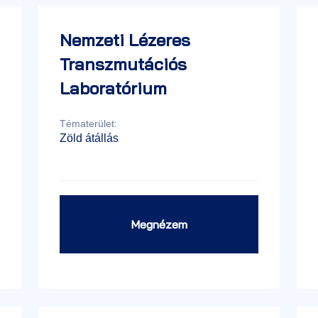
Nemzeti Lézeres
Transzmutációs
Laboratórium
Tématerület:
Zöld átállás
Megnézem