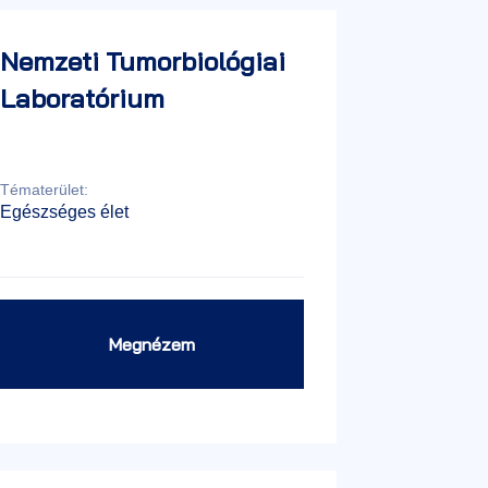
Nemzeti Tumorbiológiai
Laboratórium
Tématerület:
Egészséges élet
Megnézem