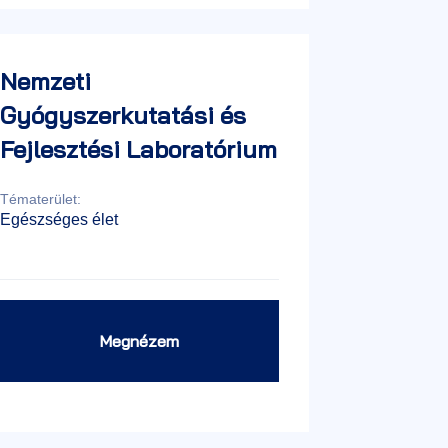
Nemzeti
Gyógyszerkutatási és
Fejlesztési Laboratórium
Tématerület:
Egészséges élet
Megnézem