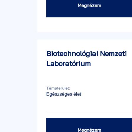
Megnézem
Biotechnológiai Nemzeti
Laboratórium
Tématerület:
Egészséges élet
Megnézem