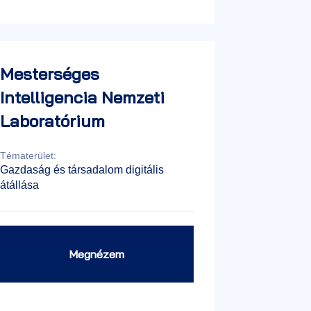
Mesterséges
Intelligencia Nemzeti
Laboratórium
Tématerület:
Gazdaság és társadalom digitális
átállása
Megnézem