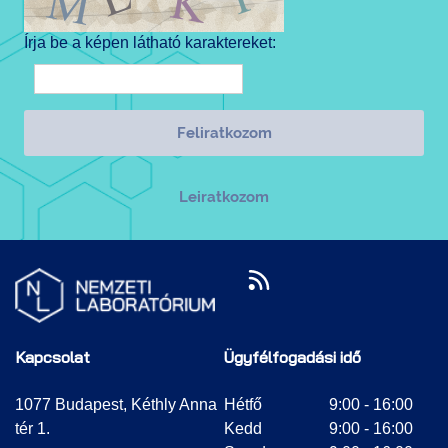
Írja be a képen látható karaktereket:
Kapcsolat
Ügyfélfogadási idő
1077 Budapest, Kéthly Anna
Hétfő
9:00 - 16:00
tér 1.
Kedd
9:00 - 16:00