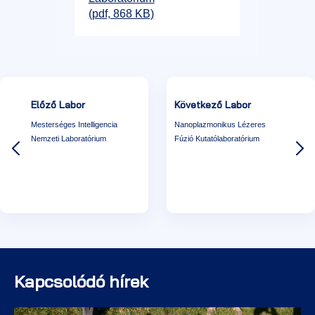
(pdf, 868 KB)
Előző Labor
Következő Labor
Mesterséges Intelligencia
Nanoplazmonikus Lézeres
Nemzeti Laboratórium
Fúzió Kutatólaboratórium
Kapcsolódó hírek