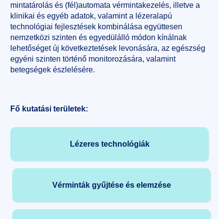
mintatárolás és (fél)automata vérmintakezelés, illetve a
klinikai és egyéb adatok, valamint a lézeralapú
technológiai fejlesztések kombinálása együttesen
nemzetközi szinten és egyedülálló módon kínálnak
lehetőséget új következtetések levonására, az egészség
egyéni szinten történő monitorozására, valamint
betegségek észlelésére.
Fő kutatási területek:
Lézeres technológiák
Vérminták gyűjtése és elemzése