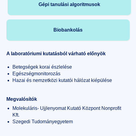
Gépi tanulási algoritmusok
Biobankolás
A laboratóriumi kutatásból várható előnyök
Betegségek korai észlelése
Egészségmonitorozás
Hazai és nemzetközi kutatói hálózat kiépülése
Megvalósítók
Molekuláris- Ujjlenyomat Kutató Központ Nonprofit
Kft.
Szegedi Tudományegyetem