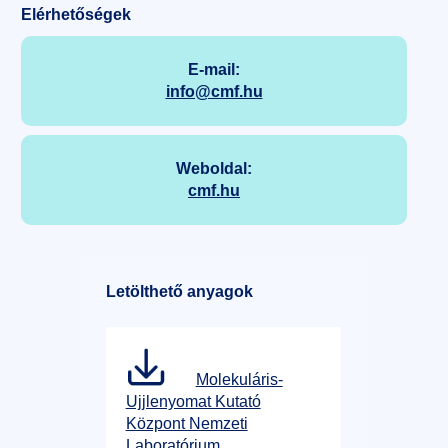
Elérhetőségek
E-mail:
info@cmf.hu
Weboldal:
cmf.hu
Letölthető anyagok
Molekuláris-
Ujjlenyomat Kutató
Központ Nemzeti
Laboratórium