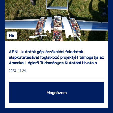
Hír
ARNL-kutatók gépi érzékelési feladatok
alapkutatásával foglalkozó projektjét támogatja az
Amerikai Légierő Tudományos Kutatási Hivatala
2023. 11 24.
Megnézem