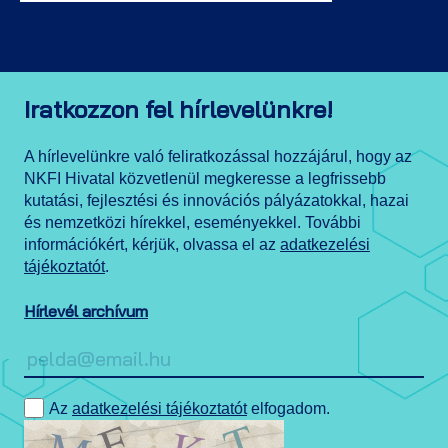
Iratkozzon fel hírlevelünkre!
A hírlevelünkre való feliratkozással hozzájárul, hogy az
NKFI Hivatal közvetlenül megkeresse a legfrissebb
kutatási, fejlesztési és innovációs pályázatokkal, hazai
és nemzetközi hírekkel, eseményekkel. További
információkért, kérjük, olvassa el az
adatkezelési
tájékoztatót
.
Hírlevél archívum
Az
adatkezelési tájékoztatót
elfogadom.