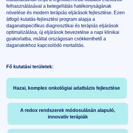
felhasználásával a betegellátás hatékonyságának
növelése és modern terápiás eljárások fejlesztése. Ezen
átfogó kutatás-fejlesztési program alapja a
daganatspecifikus diagnosztikai és terápiás eljárások
optimalizálása, új eljárások bevezetése a napi klinikai
gyakorlatba, miáltal országosan csökkenthető a
daganatokhoz kapcsolódó mortalitás.
Fő kutatási területek:
Hazai, komplex onkológiai adatbázis fejlesztése
A redox rendszerek módosulásán alapuló,
innovatív terápiák