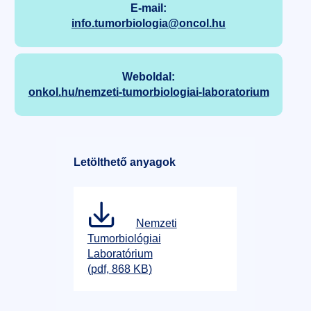
E-mail:
info.tumorbiologia@oncol.hu
Weboldal:
onkol.hu/nemzeti-tumorbiologiai-laboratorium
Letölthető anyagok
Nemzeti
Tumorbiológiai
Laboratórium
(pdf, 868 KB)