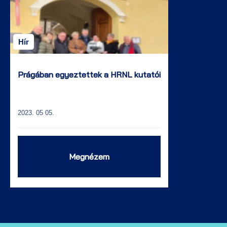
Hír
Prágában egyeztettek a HRNL kutatói
2023. 05 05.
Megnézem