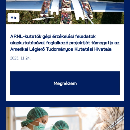
Hír
ARNL-kutatók gépi érzékelési feladatok
alapkutatásával foglalkozó projektjét támogatja az
Amerikai Légierő Tudományos Kutatási Hivatala
2023. 11 24.
Megnézem