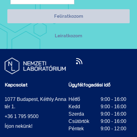
Kapcsolat
Ügyfélfogadási idő
1077 Budapest, Kéthly Anna
Hétfő
9:00 - 16:00
tér 1.
Kedd
9:00 - 16:00
Szerda
9:00 - 16:00
+36 1 795 9500
Csütörtök
9:00 - 16:00
Írjon nekünk!
Péntek
9:00 - 12:00