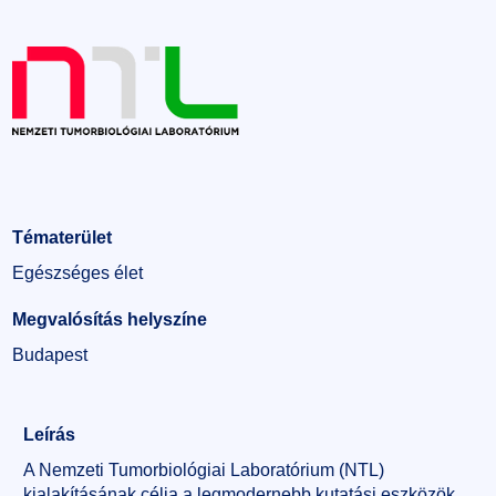
Tématerület
Egészséges élet
Megvalósítás helyszíne
Budapest
Leírás
A Nemzeti Tumorbiológiai Laboratórium (NTL)
kialakításának célja a legmodernebb kutatási eszközök