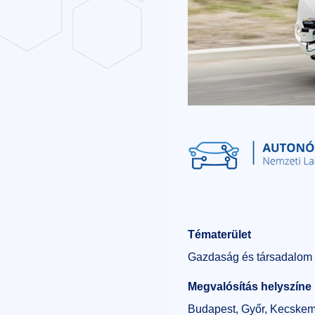
Tématerület
Gazdaság és társadalom di
Megvalósítás helyszíne
Budapest, Győr, Kecskem