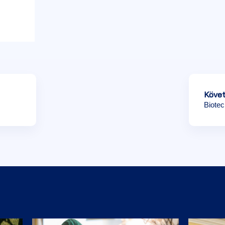
Követ
Biotec