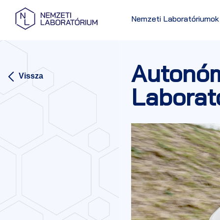
Nemzeti Laboratóriumok
Autonóm
Vissza
Laborat