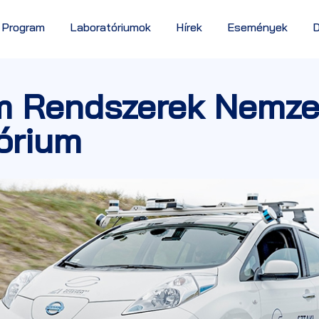
 Program
Laboratóriumok
Hírek
Események
 Rendszerek Nemze
órium