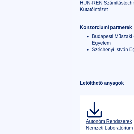
HUN-REN Számítástechni
Kutatóintézet
Konzorciumi partnerek
Budapesti Műszaki
Egyetem
Széchenyi István E
Letölthető anyagok
Autonóm Rendszerek
Nemzeti Laboratórium