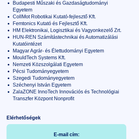
Budapesti Műszaki és Gazdaságtudományi
Egyetem
CollMot Robotikai Kutató-fejlesztő Kft.
Femtonics Kutató és Fejlesztő Kft.
HM Elektronikai, Logisztikai és Vagyonkezelő Zrt.
HUN-REN Számítástechnikai és Automatizálási
Kutatóintézet
Magyar Agrár- és Élettudományi Egyetem
MouldTech Systems Kft.
Nemzeti Közszolgálati Egyetem
Pécsi Tudományegyetem
Szegedi Tudományegyetem
Széchenyi István Egyetem
ZalaZONE InnoTech Innovációs és Technológiai
Transzfer Központ Nonprofit
Elérhetőségek
E-mail cím: