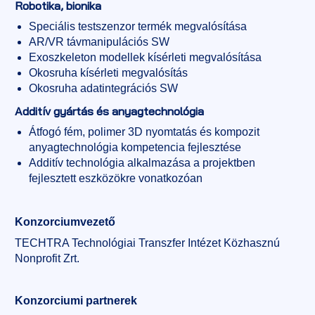
Robotika, bionika
Speciális testszenzor termék megvalósítása
AR/VR távmanipulációs SW
Exoszkeleton modellek kísérleti megvalósítása
Okosruha kísérleti megvalósítás
Okosruha adatintegrációs SW
Additív gyártás és anyagtechnológia
Átfogó fém, polimer 3D nyomtatás és kompozit
anyagtechnológia kompetencia fejlesztése
Additív technológia alkalmazása a projektben
fejlesztett eszközökre vonatkozóan
Konzorciumvezető
TECHTRA Technológiai Transzfer Intézet Közhasznú
Nonprofit Zrt.
Konzorciumi partnerek