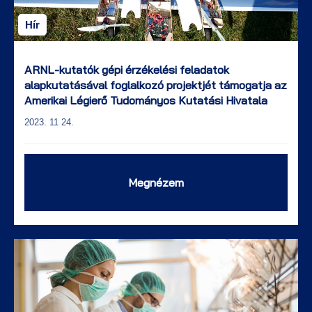
Hír
ARNL-kutatók gépi érzékelési feladatok
alapkutatásával foglalkozó projektjét támogatja az
Amerikai Légierő Tudományos Kutatási Hivatala
2023. 11 24.
Megnézem