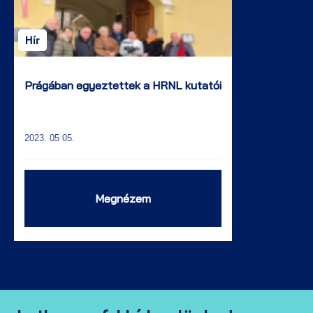
Hír
Prágában egyeztettek a HRNL kutatói
2023. 05 05.
Megnézem