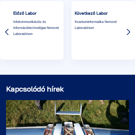
Előző Labor
Következő Labor
Infokommunikációs és
Kvantuminformatika Nemzeti
Információtechnológiai Nemzeti
Laboratórium
Laboratórium
Kapcsolódó hírek