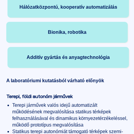
Hálózatközpontú, kooperatív automatizálás
Bionika, robotika
Additív gyártás és anyagtechnológia
A laboratóriumi kutatásból várható előnyök
Terepi, földi autonóm járművek
Terepi járművek valós idejű automatizált
működésének megvalósítása statikus térképek
felhasználásával és dinamikus környezetérzékeléssel,
működő prototípus megvalósítása
Statikus terepi autonómiát támogató térképek szemi-