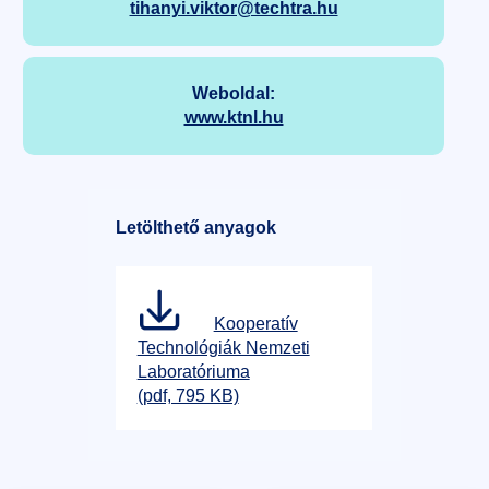
tihanyi.viktor@techtra.hu
Weboldal:
www.ktnl.hu
Letölthető anyagok
Kooperatív
Technológiák Nemzeti
Laboratóriuma
(pdf, 795 KB)