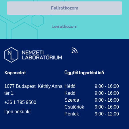
Kapcsolat
Ügyfélfogadási idő
1077 Budapest, Kéthly Anna
Hétfő
9:00 - 16:00
tér 1.
Kedd
9:00 - 16:00
Szerda
9:00 - 16:00
+36 1 795 9500
Csütörtök
9:00 - 16:00
Írjon nekünk!
Péntek
9:00 - 12:00