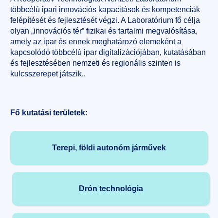
többcélú ipari innovációs kapacitások és kompetenciák
felépítését és fejlesztését végzi. A Laboratórium fő célja
olyan „innovációs tér” fizikai és tartalmi megvalósítása,
amely az ipar és ennek meghatározó elemeként a
kapcsolódó többcélú ipar digitalizációjában, kutatásában
és fejlesztésében nemzeti és regionális szinten is
kulcsszerepet játszik..
Fő kutatási területek:
Terepi, földi autonóm járművek
Drón technológia