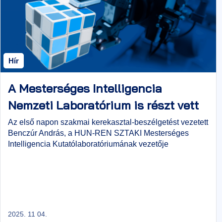
Hír
A Mesterséges Intelligencia
Nemzeti Laboratórium is részt vett
a Science Expón
Az első napon szakmai kerekasztal-beszélgetést vezetett
Benczúr András, a HUN-REN SZTAKI Mesterséges
Intelligencia Kutatólaboratóriumának vezetője
2025. 11 04.