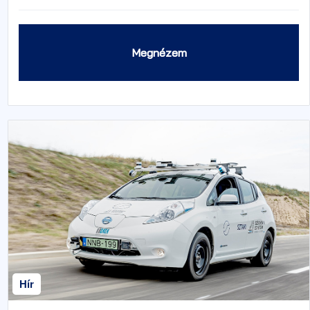
Megnézem
Hír