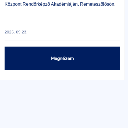
Központ Rendőrképző Akadémiáján, Remeteszőlősön.
2025. 09 23.
Megnézem