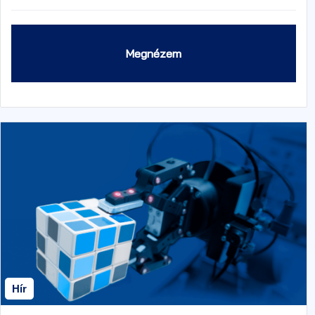
Megnézem
Hír