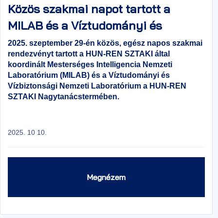
Közös szakmai napot tartott a
MILAB és a Víztudományi és
Vízbiztonsági Nemzeti
2025. szeptember 29-én közös, egész napos szakmai
rendezvényt tartott a HUN-REN SZTAKI által
Laboratórium
koordinált Mesterséges Intelligencia Nemzeti
Laboratórium (MILAB) és a Víztudományi és
Vízbiztonsági Nemzeti Laboratórium a HUN-REN
SZTAKI Nagytanácstermében.
2025. 10 10.
Megnézem