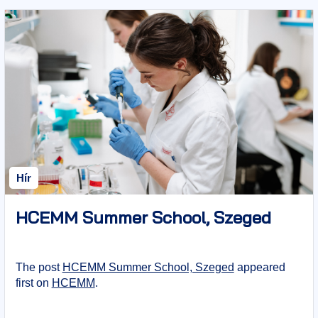
Hír
HCEMM Summer School, Szeged
The post
HCEMM Summer School, Szeged
appeared
first on
HCEMM
.