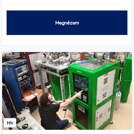
Megnézem
Hír