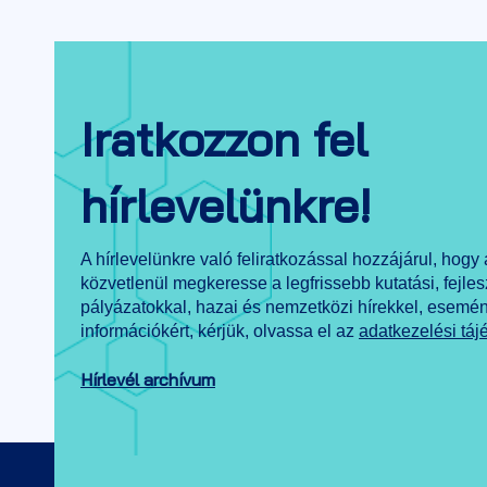
Iratkozzon fel
hírlevelünkre!
A hírlevelünkre való feliratkozással hozzájárul, hogy
közvetlenül megkeresse a legfrissebb kutatási, fejles
pályázatokkal, hazai és nemzetközi hírekkel, esemé
információkért, kérjük, olvassa el az
adatkezelési táj
Hírlevél archívum